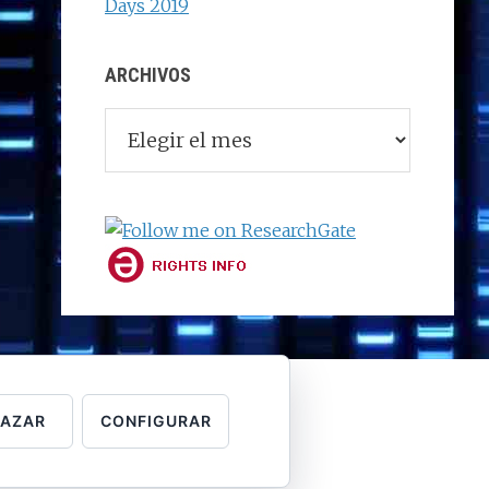
Days 2019
ARCHIVOS
Archivos
HAZAR
CONFIGURAR