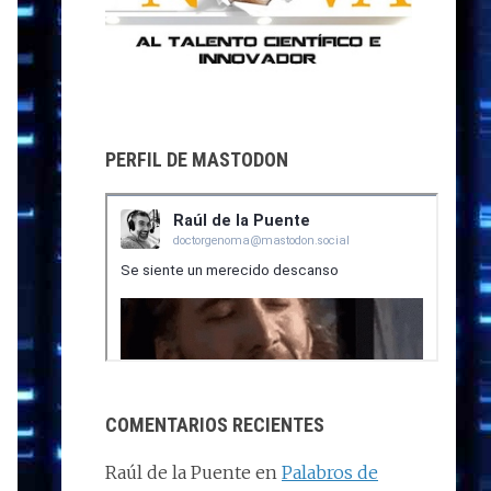
PERFIL DE MASTODON
COMENTARIOS RECIENTES
Raúl de la Puente
en
Palabros de