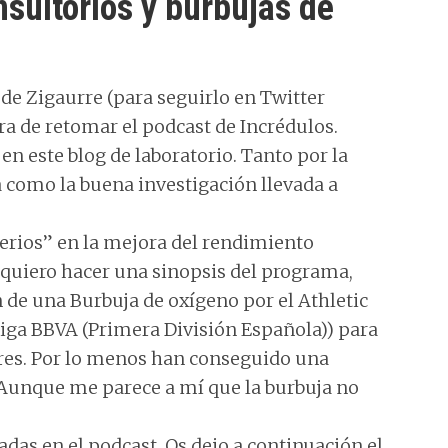
sultorios y burbujas de
 de Zigaurre (para seguirlo en Twitter
ra de retomar el podcast de Incrédulos.
en este blog de laboratorio. Tanto por la
a como la buena investigación llevada a
terios” en la mejora del rendimiento
 quiero hacer una sinopsis del programa,
 de una Burbuja de oxígeno por el Athletic
 Liga BBVA (Primera División Española)) para
res. Por lo menos han conseguido una
a. Aunque me parece a mí que la burbuja no
tadas en el podcast. Os dejo a continuación el