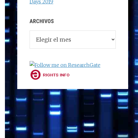
Days 2019
ARCHIVOS
Archivos