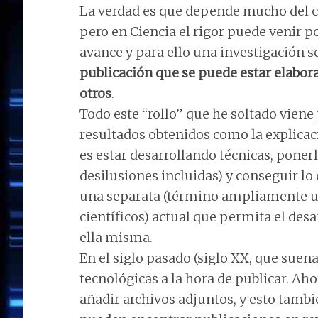
La verdad es que depende mucho del c
pero en Ciencia el rigor puede venir 
avance y para ello una investigación s
publicación que se puede estar elabo
otros
.
Todo este “rollo” que he soltado viene
resultados obtenidos como la explicaci
es estar desarrollando técnicas, poner
desilusiones incluidas) y conseguir lo 
una separata (término ampliamente uti
científicos) actual que permita el des
ella misma.
En el siglo pasado (siglo XX, que suen
tecnológicas a la hora de publicar. Aho
añadir archivos adjuntos, y esto tamb