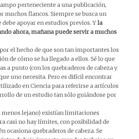
ampo perteneciente a una publicación,
por muchos flancos. Siempre se busca un
e debe apoyar en estudios previos. Y
la
rando ahora, mañana puede servir a muchos
 por el hecho de que son tan importantes los
ón de cómo se ha llegado a ellos. Sé lo que
las a punto (con los quebraderos de cabeza y
que uno necesita. Pero es difícil encontrar
lizado en Ciencia para referirse a artículos
arrollo de un estudio tan sólo guiándose por
a menos lejano) existían limitaciones
ra casi no hay límites, con posibilidad de
ién ocasiona quebraderos de cabeza. Se