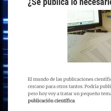
¿Se publica lo necesari
El mundo de las publicaciones científ
cercano para otros tantos. Podría publ
pero hoy voy a tratar un pequeño tem
publicación científica
.