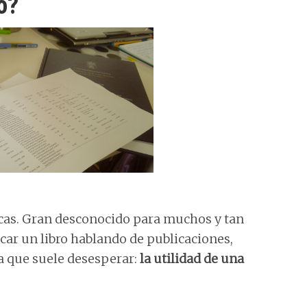
o?
icas. Gran desconocido para muchos y tan
icar un libro hablando de publicaciones,
a que suele desesperar:
la utilidad de una