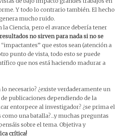
istas de bajo impacto grandes trabajos en
rme. Y todo lo contrario también. El hecho
o genera mucho ruido.
 la Ciencia, pero el avance debería tener
resultados no sirven para nada si no se
 “impactantes” que estos sean (atención a
tro punto de vista, todo esto se puede
ntífico que nos está haciendo madurar a
a lo necesario? ¿existe verdaderamente un
po de publicaciones dependiendo de la
car entorpece al investigador? ¿se prima el
eis como una batalla?…y muchas preguntas
ensáis sobre el tema. Objetiva y
ica crítica!