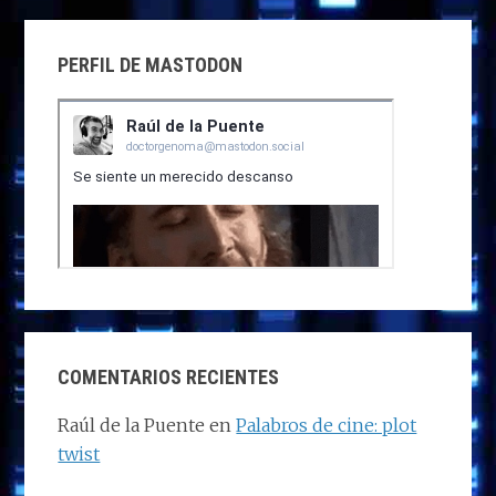
PERFIL DE MASTODON
COMENTARIOS RECIENTES
Raúl de la Puente
en
Palabros de cine: plot
twist