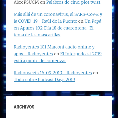
Alex PSUCM
en
Palabros de cine: plot twist
Más allá de un coronavirus, el SARS-CoV-2 y
la COVID-19 - Raúl de la Puente
en
Un Papá
en Apuros 102: Día 18 de cuarentena- El
tema de las mascarillas
Radioyentes 101 Marconi audio online y
apps - Radioyentes
en
El Interpodcast 2019
está a punto de comenzar
Radiotweets 16-09-2019 - Radioyentes
en
Todo sobre Podcast Days 2019
ARCHIVOS