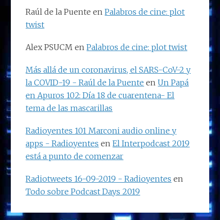
Raúl de la Puente
en
Palabros de cine: plot
twist
Alex PSUCM
en
Palabros de cine: plot twist
Más allá de un coronavirus, el SARS-CoV-2 y
la COVID-19 - Raúl de la Puente
en
Un Papá
en Apuros 102: Día 18 de cuarentena- El
tema de las mascarillas
Radioyentes 101 Marconi audio online y
apps - Radioyentes
en
El Interpodcast 2019
está a punto de comenzar
Radiotweets 16-09-2019 - Radioyentes
en
Todo sobre Podcast Days 2019