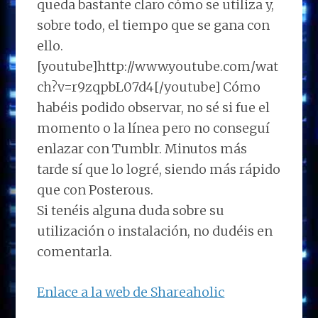
queda bastante claro cómo se utiliza y,
sobre todo, el tiempo que se gana con
ello.
[youtube]http://www.youtube.com/wat
ch?v=r9zqpbL07d4[/youtube] Cómo
habéis podido observar, no sé si fue el
momento o la línea pero no conseguí
enlazar con Tumblr. Minutos más
tarde sí que lo logré, siendo más rápido
que con Posterous.
Si tenéis alguna duda sobre su
utilización o instalación, no dudéis en
comentarla.
Enlace a la web de Shareaholic