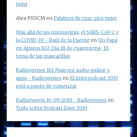
twist
Alex PSUCM
en
Palabros de cine: plot twist
Más allá de un coronavirus, el SARS-CoV-2 y
la COVID-19 - Raúl de la Puente
en
Un Papá
en Apuros 102: Día 18 de cuarentena- El
tema de las mascarillas
Radioyentes 101 Marconi audio online y
apps - Radioyentes
en
El Interpodcast 2019
está a punto de comenzar
Radiotweets 16-09-2019 - Radioyentes
en
Todo sobre Podcast Days 2019