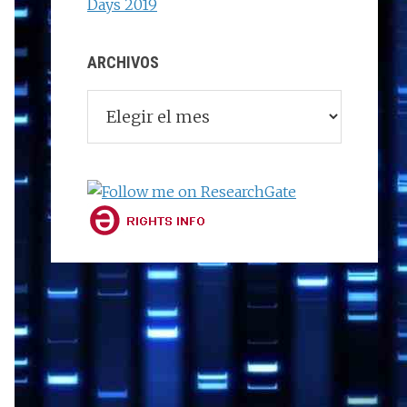
Days 2019
ARCHIVOS
Archivos