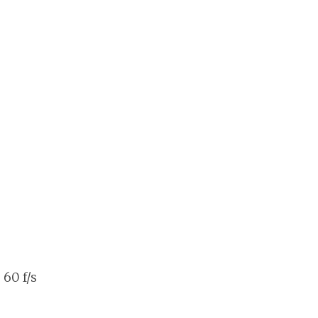
60 f/s
s