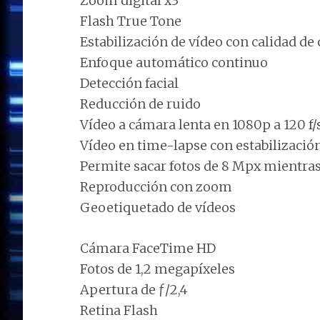
Zoom digital x3
Flash True Tone
Estabilización de vídeo con calidad de
Enfoque automático continuo
Detección facial
Reducción de ruido
Vídeo a cámara lenta en 1080p a 120 f/s
Vídeo en time-lapse con estabilizació
Permite sacar fotos de 8 Mpx mientras
Reproducción con zoom
Geoetiquetado de vídeos
Cámara FaceTime HD
Fotos de 1,2 megapíxeles
Apertura de ƒ/2,4
Retina Flash