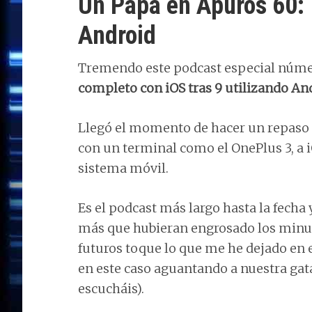
Un Papá en Apuros 60: 
Android
Tremendo este podcast especial núm
completo con iOS tras 9 utilizando An
Llegó el momento de hacer un repaso 
con un terminal como el OnePlus 3, a 
sistema móvil.
Es el podcast más largo hasta la fech
más que hubieran engrosado los minu
futuros toque lo que me he dejado en el
en este caso aguantando a nuestra gata 
escucháis).