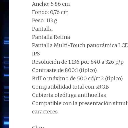
Ancho: 5,86 cm
Fondo: 0,76 cm
Peso: 113 g
Pantalla
Pantalla Retina
Pantalla Multi-Touch panorámica LCD 
IPS
Resolución de 1.136 por 640 a 326 p/p
Contraste de 800:1 (típico)
Brillo máximo de 500 cd/m2 (típico)
Compatibilidad total con sRGB
Cubierta oleófuga antihuellas
Compatible con la presentación simul
caracteres
Chip