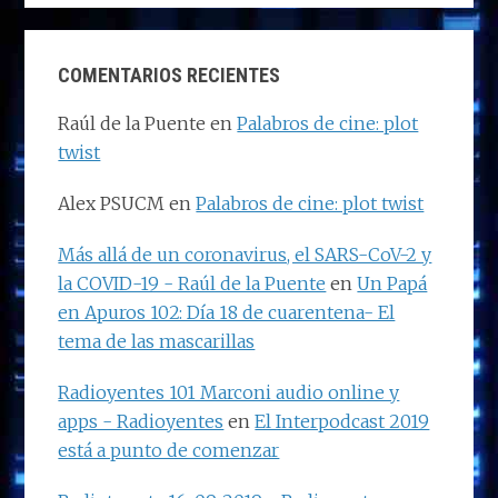
COMENTARIOS RECIENTES
Raúl de la Puente
en
Palabros de cine: plot
twist
Alex PSUCM
en
Palabros de cine: plot twist
Más allá de un coronavirus, el SARS-CoV-2 y
la COVID-19 - Raúl de la Puente
en
Un Papá
en Apuros 102: Día 18 de cuarentena- El
tema de las mascarillas
Radioyentes 101 Marconi audio online y
apps - Radioyentes
en
El Interpodcast 2019
está a punto de comenzar