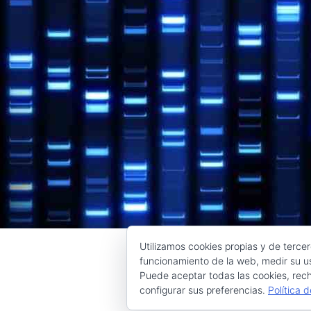
Utilizamos cookies propias y de tercer
funcionamiento de la web, medir su us
Puede aceptar todas las cookies, rech
configurar sus preferencias.
Política 