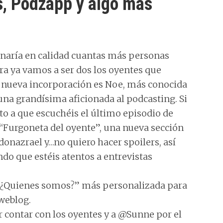
s, Podzapp y algo más
ganaría en calidad cuantas más personas
ra ya vamos a ser dos los oyentes que
a nueva incorporación es Noe, más conocida
una grandísima aficionada al podcasting. Si
to a que escuchéis el último episodio de
a “Furgoneta del oyente”, una nueva sección
onazrael y…no quiero hacer spoilers, así
do que estéis atentos a entrevistas
“¿Quienes somos?” más personalizada para
weblog.
r contar con los oyentes y a @Sunne por el