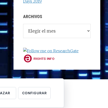
Days 2019
ARCHIVOS
Archivos
HAZAR
CONFIGURAR