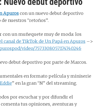
: Nuevo debut deportivo
n Apuros
con un nuevo debut deportivo
 de nuestros “retoños”.
er con un muñequete muy de moda: los
el canal de TikTok de Un Papá en Apuros
–>
purospod/video/7573308057174740246
evo debut deportivo por parte de Marcos.
umentales en formato película y miniserie
 Eddie
” en la gran “N” del streaming.
odos por escuchar y por difundir el
e comenta tus opiniones, aventuras y