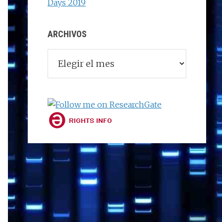
Days 2019
ARCHIVOS
Archivos