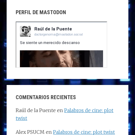
PERFIL DE MASTODON
COMENTARIOS RECIENTES
Raúl de la Puente
en
Palabros de cine: plot
twist
Alex PSUCM
en
Palabros de cine: plot twist