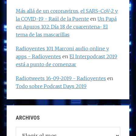
Más allá de un coronavirus, el SARS-CoV-2 y
la COVID-19 - Raúl de la Puente
en
Un Papá
en Apuros 102: Día 18 de cuarentena- El
tema de las mascarillas
Radioyentes 101 Marconi audio online y
apps - Radioyentes
en
El Interpodcast 2019
está a punto de comenzar
Radiotweets 16-09-2019 - Radioyentes
en
Todo sobre Podcast Days 2019
ARCHIVOS
Archivos