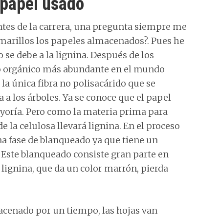
l papel usado
ntes de la carrera, una pregunta siempre me
amarillos los papeles almacenados?. Pues he
o se debe a la lignina. Después de los
ero orgánico más abundante en el mundo
la única fibra no polisacárido que se
 a los árboles. Ya se conoce que el papel
yoría. Pero como la materia prima para
de la celulosa llevará lignina. En el proceso
na fase de blanqueado ya que tiene un
. Este blanqueado consiste gran parte en
 lignina, que da un color marrón, pierda
acenado por un tiempo, las hojas van