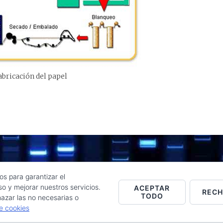
abricación del papel
os para garantizar el
o y mejorar nuestros servicios.
ACEPTAR
REC
TODO
Raúl de la Puente - Derechos reservados© 2026 ·
Acceder
azar las no necesarias o
de cookies