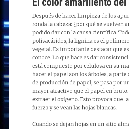
El color amarillento de
Después de hacer limpieza de los apu
ronda la cabeza: ¿por qué se vuelven 
podido dar con la causa científica. Tod
polisacáridos, la lignina es el polím
vegetal. Es importante destacar que es 
conoce. Lo que hace es dar consistencia
está compuesto por celulosa en su ma
hacer el papel son los árboles, a parte 
de producción de papel, se pasa por u
mayor atractivo que el papel en bruto
extraer el oxígeno. Esto provoca que la
fuerza y se vean las hojas blancas.
Cuando se dejan hojas en un sitio alm