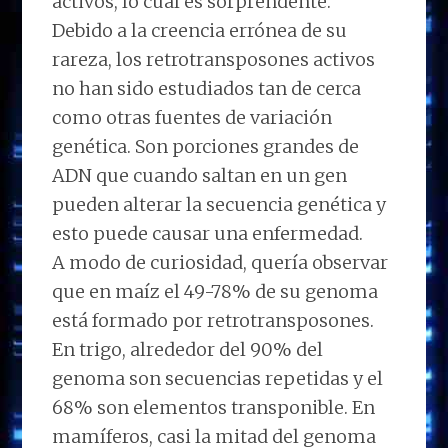
activos, lo cuál es sorprendente.
Debido a la creencia errónea de su
rareza, los retrotransposones activos
no han sido estudiados tan de cerca
como otras fuentes de variación
genética. Son porciones grandes de
ADN que cuando saltan en un gen
pueden alterar la secuencia genética y
esto puede causar una enfermedad.
A modo de curiosidad, quería observar
que en maíz el 49-78% de su genoma
está formado por retrotransposones.
En trigo, alrededor del 90% del
genoma son secuencias repetidas y el
68% son elementos transponible. En
mamíferos, casi la mitad del genoma