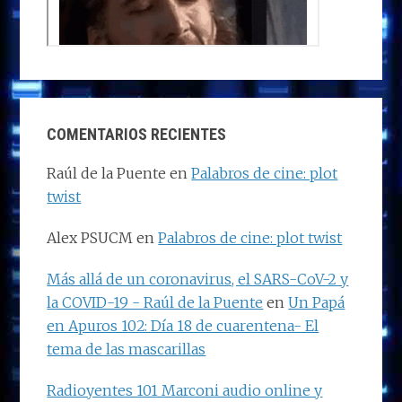
COMENTARIOS RECIENTES
Raúl de la Puente
en
Palabros de cine: plot
twist
Alex PSUCM
en
Palabros de cine: plot twist
Más allá de un coronavirus, el SARS-CoV-2 y
la COVID-19 - Raúl de la Puente
en
Un Papá
en Apuros 102: Día 18 de cuarentena- El
tema de las mascarillas
Radioyentes 101 Marconi audio online y