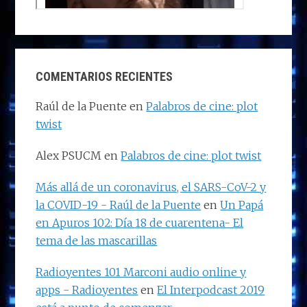
COMENTARIOS RECIENTES
Raúl de la Puente
en
Palabros de cine: plot
twist
Alex PSUCM
en
Palabros de cine: plot twist
Más allá de un coronavirus, el SARS-CoV-2 y
la COVID-19 - Raúl de la Puente
en
Un Papá
en Apuros 102: Día 18 de cuarentena- El
tema de las mascarillas
Radioyentes 101 Marconi audio online y
apps - Radioyentes
en
El Interpodcast 2019