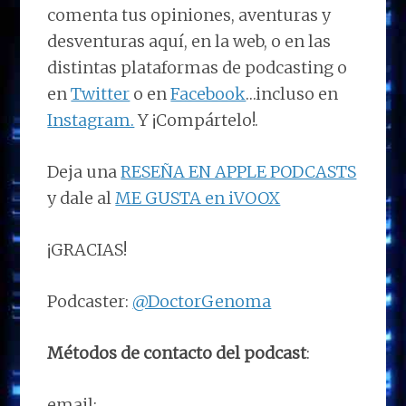
comenta tus opiniones, aventuras y
desventuras aquí, en la web, o en las
distintas plataformas de podcasting o
en
Twitter
o en
Facebook
…incluso en
Instagram.
Y ¡Compártelo!.
Deja una
RESEÑA EN APPLE PODCASTS
y dale al
ME GUSTA en iVOOX
¡GRACIAS!
Podcaster:
@DoctorGenoma
Métodos de contacto del podcast
:
email: