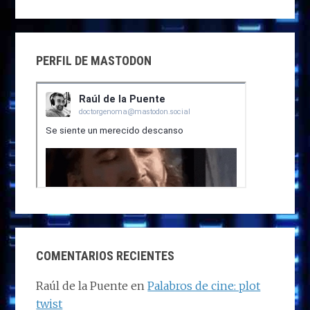
PERFIL DE MASTODON
COMENTARIOS RECIENTES
Raúl de la Puente
en
Palabros de cine: plot
twist