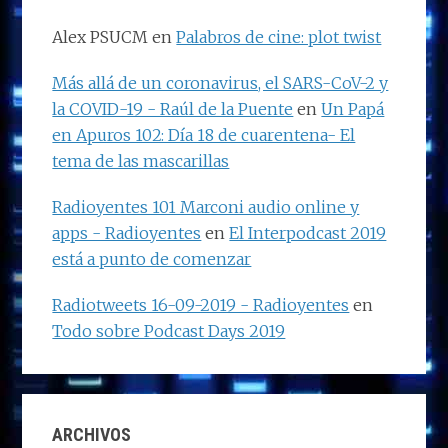
Alex PSUCM
en
Palabros de cine: plot twist
Más allá de un coronavirus, el SARS-CoV-2 y
la COVID-19 - Raúl de la Puente
en
Un Papá
en Apuros 102: Día 18 de cuarentena- El
tema de las mascarillas
Radioyentes 101 Marconi audio online y
apps - Radioyentes
en
El Interpodcast 2019
está a punto de comenzar
Radiotweets 16-09-2019 - Radioyentes
en
Todo sobre Podcast Days 2019
ARCHIVOS