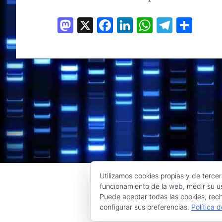
M
X
F
Li
W
T
C
as
a
n
h
el
o
to
ce
k
at
e
m
d
b
e
s
g
p
o
o
dI
A
ra
ar
n
o
n
p
m
ti
k
p
r
Utilizamos cookies propias y de tercer
funcionamiento de la web, medir su us
Puede aceptar todas las cookies, rech
configurar sus preferencias.
Política 