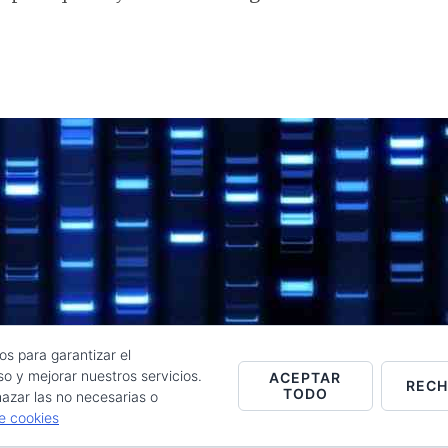
os para garantizar el
o y mejorar nuestros servicios.
ACEPTAR
REC
TODO
Raúl de la Puente - Derechos reservados© 2026 ·
Acceder
azar las no necesarias o
de cookies