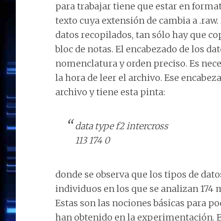
para trabajar tiene que estar en forma
texto cuya extensión de cambia a .raw.
datos recopilados, tan sólo hay que cop
bloc de notas. El encabezado de los da
nomenclatura y orden preciso. Es nece
la hora de leer el archivo. Ese encabez
archivo y tiene esta pinta:
data type f2 intercross
113 174 0
donde se observa que los tipos de dato
individuos en los que se analizan 174 
Estas son las nociones básicas para po
han obtenido en la experimentación. E