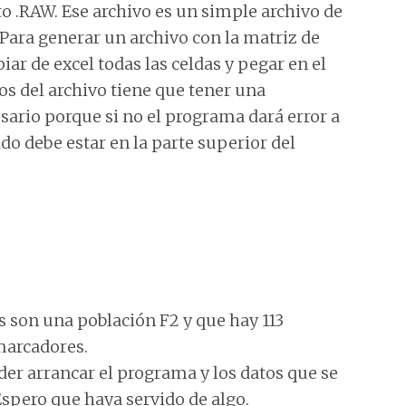
to .RAW. Ese archivo es un simple archivo de
 Para generar un archivo con la matriz de
iar de excel todas las celdas y pegar en el
tos del archivo tiene que tener una
sario porque si no el programa dará error a
ado debe estar en la parte superior del
s son una población F2 y que hay 113
marcadores.
der arrancar el programa y los datos que se
spero que haya servido de algo.