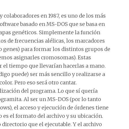
 colaboradores en 1987, es uno de los más
n software basado en MS-DOS que se basa en
apas genéticos. Simplemente la función
os de frecuencias alélicas, los marcadores
 genes) para formar los distintos grupos de
emos asignarles cromosomas). Estas
r el tiempo que llevarían hacerlas a mano.
igo puede) ser más sencillo y realizarse a
lor. Pero eso será otro cantar.
ilización del programa. Lo que sí quería
ogramita. Al ser un MS-DOS (por lo tanto
ws), el acceso y ejecución de órdenes tiene
 es el formato del archivo y su ubicación.
directorio que el ejecutable. Y el archivo