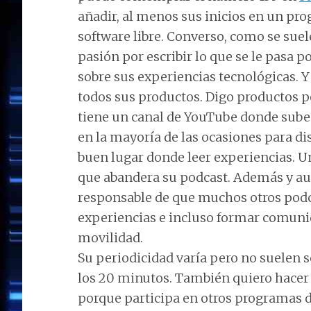
añadir, al menos sus inicios en un p
software libre. Converso, como se suele 
pasión por escribir lo que se le pasa 
sobre sus experiencias tecnológicas. Y
todos sus productos. Digo productos p
tiene un canal de YouTube donde sube
en la mayoría de las ocasiones para dis
buen lugar donde leer experiencias. U
que abandera su podcast. Además y au
responsable de que muchos otros podc
experiencias e incluso formar comunid
movilidad.
Su periodicidad varía pero no suelen 
los 20 minutos. También quiero hacer
porque participa en otros programas 