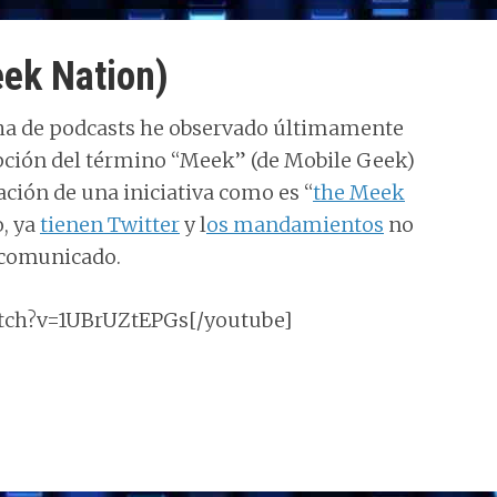
ek Nation)
ucha de podcasts he observado últimamente
epción del término “Meek” (de Mobile Geek)
ación de una iniciativa como es “
the Meek
o, ya
tienen Twitter
y l
os mandamientos
no
r comunicado.
tch?v=1UBrUZtEPGs[/youtube]