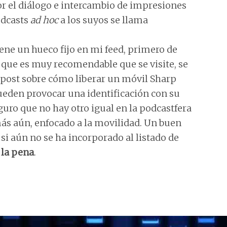
r el diálogo e intercambio de impresiones
odcasts
ad hoc
a los suyos se llama
iene un hueco fijo en mi feed, primero de
 que es muy recomendable que se visite, se
 post sobre cómo liberar un móvil Sharp
pueden provocar una identificación con su
uro que no hay otro igual en la podcastfera
más aún, enfocado a la movilidad. Un buen
si aún no se ha incorporado al listado de
la pena
.