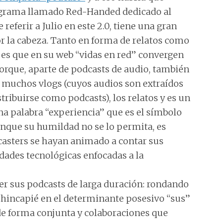
rograma llamado Red-Handed dedicado al
referir a Julio en este 2.0, tiene una gran
por la cabeza. Tanto en forma de relatos como
 es que en su web “vidas en red” convergen
orque, aparte de podcasts de audio, también
 muchos vlogs (cuyos audios son extraídos
tribuirse como podcasts), los relatos y es un
na palabra “experiencia” que es el símbolo
nque su humildad no se lo permita, es
asters se hayan animado a contar sus
ades tecnológicas enfocadas a la
ser sus podcasts de larga duración: rondando
 hincapié en el determinante posesivo “sus”
de forma conjunta y colaboraciones que