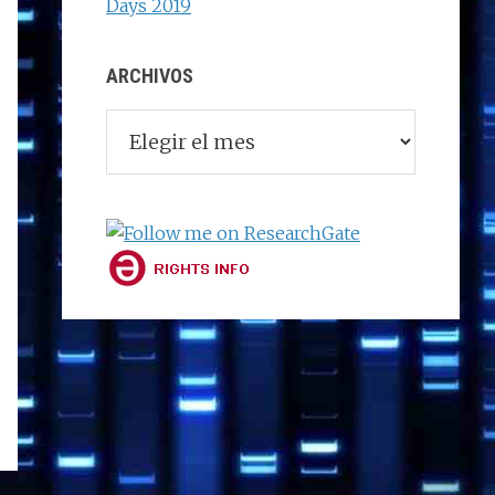
Days 2019
ARCHIVOS
Archivos