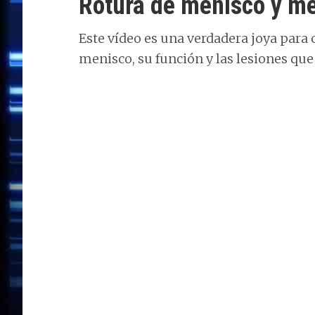
Rotura de menisco y men
Este vídeo es una verdadera joya para
menisco, su función y las lesiones que