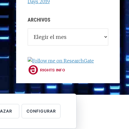
Days 2019
ARCHIVOS
Archivos
HAZAR
CONFIGURAR