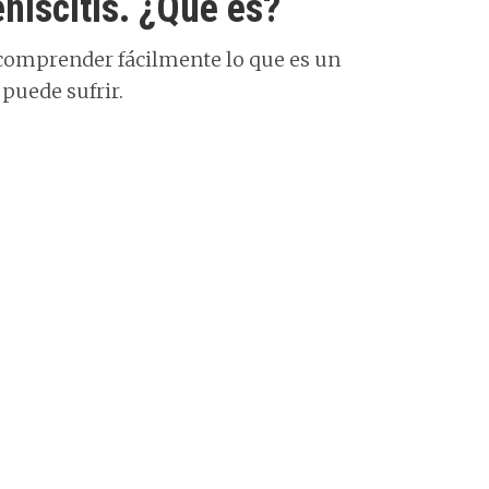
iscitis. ¿Qué es?
 comprender fácilmente lo que es un
 puede sufrir.