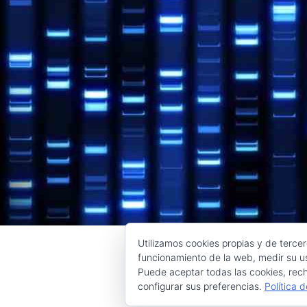
Utilizamos cookies propias y de tercer
funcionamiento de la web, medir su us
Puede aceptar todas las cookies, rech
configurar sus preferencias.
Política 