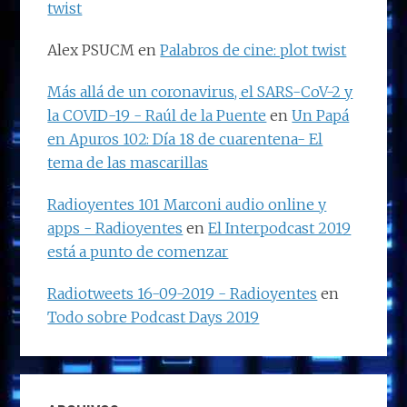
twist
Alex PSUCM
en
Palabros de cine: plot twist
Más allá de un coronavirus, el SARS-CoV-2 y
la COVID-19 - Raúl de la Puente
en
Un Papá
en Apuros 102: Día 18 de cuarentena- El
tema de las mascarillas
Radioyentes 101 Marconi audio online y
apps - Radioyentes
en
El Interpodcast 2019
está a punto de comenzar
Radiotweets 16-09-2019 - Radioyentes
en
Todo sobre Podcast Days 2019