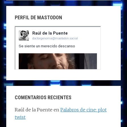
PERFIL DE MASTODON
COMENTARIOS RECIENTES
Raúl de la Puente
en
Palabros de cine: plot
twist