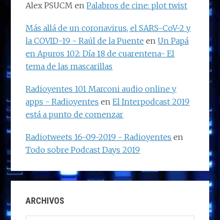
Alex PSUCM
en
Palabros de cine: plot twist
Más allá de un coronavirus, el SARS-CoV-2 y
la COVID-19 - Raúl de la Puente
en
Un Papá
en Apuros 102: Día 18 de cuarentena- El
tema de las mascarillas
Radioyentes 101 Marconi audio online y
apps - Radioyentes
en
El Interpodcast 2019
está a punto de comenzar
Radiotweets 16-09-2019 - Radioyentes
en
Todo sobre Podcast Days 2019
ARCHIVOS