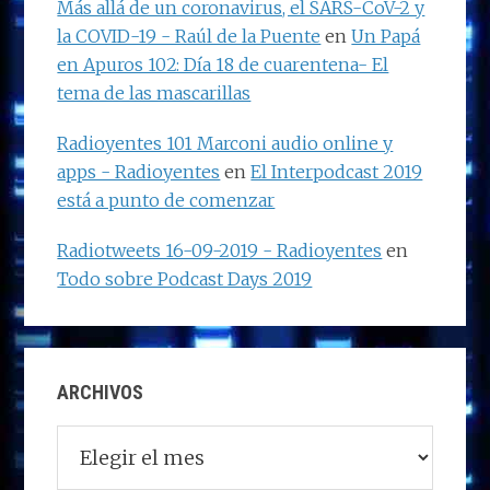
Más allá de un coronavirus, el SARS-CoV-2 y
la COVID-19 - Raúl de la Puente
en
Un Papá
en Apuros 102: Día 18 de cuarentena- El
tema de las mascarillas
Radioyentes 101 Marconi audio online y
apps - Radioyentes
en
El Interpodcast 2019
está a punto de comenzar
Radiotweets 16-09-2019 - Radioyentes
en
Todo sobre Podcast Days 2019
ARCHIVOS
Archivos