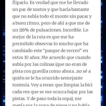
fliparlo. Es verdad que me he llevado
un par de sustos y que hacía bastante
que no subía todo el monte sin parar y
a buen ritmo, pero de ahí a que me de
un 116% de pulsaciones. Increíble. Lo
mejor de la ruta es que me ha
permitido observar lo mucho que ha
cambiado este “parque de recreo” en
estos 10 años. Me acuerdo que cuando
subía por las colinas (que no eran de
pista con gravilla como ahora…no sé a
quién se le ha ocurrido semejante
tontería. Voy a tener que limpiar la bici
cada vez que se me ocurra bajar por las
pistas. Y de paso toda la ropa), me
metía por la zona de pinos y no había