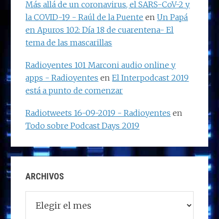
Más allá de un coronavirus, el SARS-CoV-2 y
la COVID-19 - Raúl de la Puente
en
Un Papá
en Apuros 102: Día 18 de cuarentena- El
tema de las mascarillas
Radioyentes 101 Marconi audio online y
apps - Radioyentes
en
El Interpodcast 2019
está a punto de comenzar
Radiotweets 16-09-2019 - Radioyentes
en
Todo sobre Podcast Days 2019
ARCHIVOS
Archivos