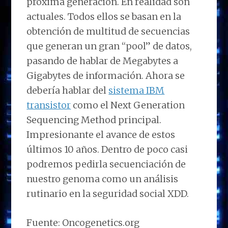
próxima generación. En realidad son
actuales. Todos ellos se basan en la
obtención de multitud de secuencias
que generan un gran “pool” de datos,
pasando de hablar de Megabytes a
Gigabytes de información. Ahora se
debería hablar del
sistema IBM
transistor
como el Next Generation
Sequencing Method principal.
Impresionante el avance de estos
últimos 10 años. Dentro de poco casi
podremos pedirla secuenciación de
nuestro genoma como un análisis
rutinario en la seguridad social XDD.
Fuente: Oncogenetics.org