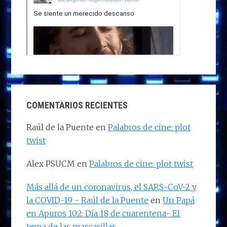
COMENTARIOS RECIENTES
Raúl de la Puente
en
Palabros de cine: plot
twist
Alex PSUCM
en
Palabros de cine: plot twist
Más allá de un coronavirus, el SARS-CoV-2 y
la COVID-19 - Raúl de la Puente
en
Un Papá
en Apuros 102: Día 18 de cuarentena- El
tema de las mascarillas