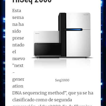
Esta
sema
na ha
sido
prese
ntado
el
nuevo
“next
-
gener
Seq2000
ation
DNA sequencing method”, que ya se ha
clasificado como de segunda