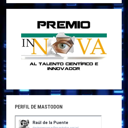
web
PERFIL DE MASTODON