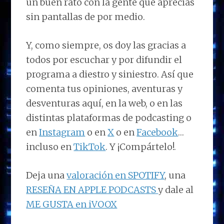
un buen rato con la gente que aprecias
sin pantallas de por medio.
Y, como siempre, os doy las gracias a
todos por escuchar y por difundir el
programa a diestro y siniestro. Así que
comenta tus opiniones, aventuras y
desventuras aquí, en la web, o en las
distintas plataformas de podcasting o
en
Instagram
o en
X
o en
Facebook
…
incluso en
TikTok
. Y ¡Compártelo!.
Deja una
valoración en SPOTIFY
, una
RESEÑA EN APPLE PODCASTS
y dale al
ME GUSTA en iVOOX