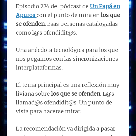
Episodio 274 del pódcast de
Un Papá en
Apuros
con el punto de mira en
los que
se ofenden.
Esas personas catalogadas
como l@s ofendidit@s.
Una anécdota tecnológica para los que
nos pegamos con las sincronizaciones
interplataformas.
El tema principal es una reflexión muy
liviana sobre
los que se ofenden
. L@s
llamad@s ofendidit@s. Un punto de
vista para hacerse mirar.
La recomendación va dirigida a pasar