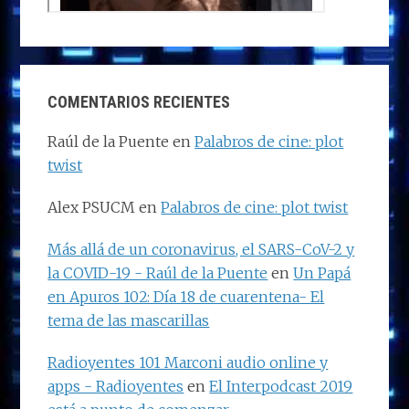
COMENTARIOS RECIENTES
Raúl de la Puente
en
Palabros de cine: plot
twist
Alex PSUCM
en
Palabros de cine: plot twist
Más allá de un coronavirus, el SARS-CoV-2 y
la COVID-19 - Raúl de la Puente
en
Un Papá
en Apuros 102: Día 18 de cuarentena- El
tema de las mascarillas
Radioyentes 101 Marconi audio online y
apps - Radioyentes
en
El Interpodcast 2019