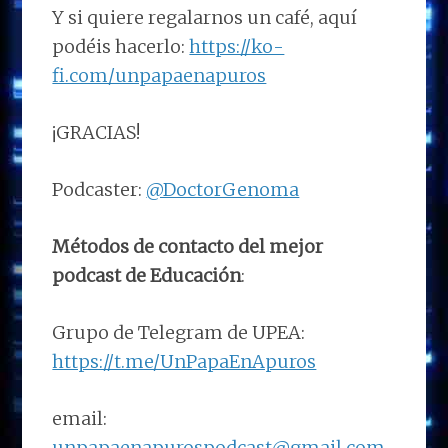
Y si quiere regalarnos un café, aquí
podéis hacerlo:
https://ko-
fi.com/unpapaenapuros
¡GRACIAS!
Podcaster:
@DoctorGenoma
Métodos de contacto del mejor
podcast de Educación
:
Grupo de Telegram de UPEA:
https://t.me/UnPapaEnApuros
email:
unpapaenapurospodcast@gmail.com