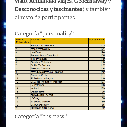
visto
,
Actualidad viajes
,
Geocastaway
y
Desconocidas y fascinantes
) y también
al resto de participantes.
Categoría “personality”
Categoría “business”