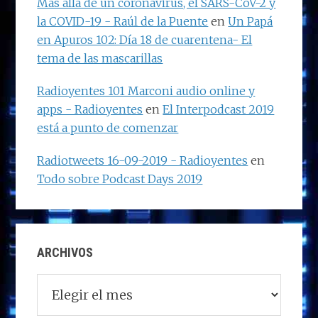
Más allá de un coronavirus, el SARS-CoV-2 y
la COVID-19 - Raúl de la Puente
en
Un Papá
en Apuros 102: Día 18 de cuarentena- El
tema de las mascarillas
Radioyentes 101 Marconi audio online y
apps - Radioyentes
en
El Interpodcast 2019
está a punto de comenzar
Radiotweets 16-09-2019 - Radioyentes
en
Todo sobre Podcast Days 2019
ARCHIVOS
Archivos