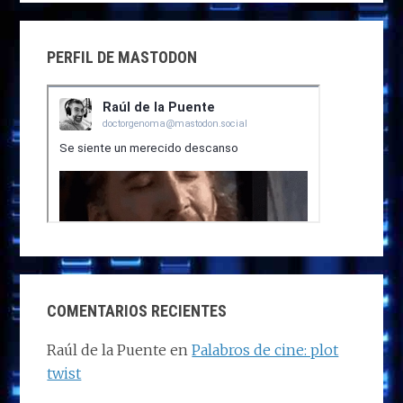
PERFIL DE MASTODON
COMENTARIOS RECIENTES
Raúl de la Puente
en
Palabros de cine: plot
twist