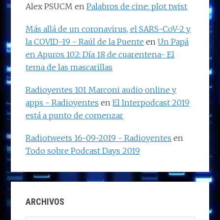
Alex PSUCM
en
Palabros de cine: plot twist
Más allá de un coronavirus, el SARS-CoV-2 y
la COVID-19 - Raúl de la Puente
en
Un Papá
en Apuros 102: Día 18 de cuarentena- El
tema de las mascarillas
Radioyentes 101 Marconi audio online y
apps - Radioyentes
en
El Interpodcast 2019
está a punto de comenzar
Radiotweets 16-09-2019 - Radioyentes
en
Todo sobre Podcast Days 2019
ARCHIVOS