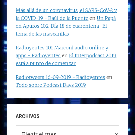
Más allá de un coronavirus, el SARS-CoV-2 y
la COVID-19 - Raúl de la Puente
en
Un Papá
en Apuros 102: Día 18 de cuarentena- El
tema de las mascarillas
Radioyentes 101 Marconi audio online y
apps - Radioyentes
en
El Interpodcast 2019
está a punto de comenzar
Radiotweets 16-09-2019 - Radioyentes
en
Todo sobre Podcast Days 2019
ARCHIVOS
Archivos