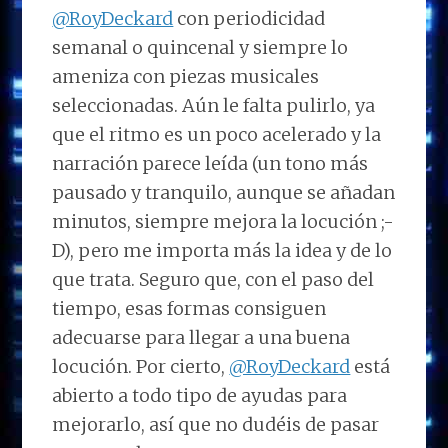
@RoyDeckard
con periodicidad
semanal o quincenal y siempre lo
ameniza con piezas musicales
seleccionadas. Aún le falta pulirlo, ya
que el ritmo es un poco acelerado y la
narración parece leída (un tono más
pausado y tranquilo, aunque se añadan
minutos, siempre mejora la locución ;-
D), pero me importa más la idea y de lo
que trata. Seguro que, con el paso del
tiempo, esas formas consiguen
adecuarse para llegar a una buena
locución. Por cierto,
@RoyDeckard
está
abierto a todo tipo de ayudas para
mejorarlo, así que no dudéis de pasar