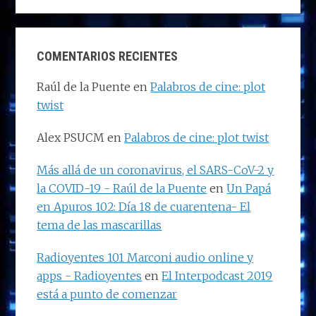
COMENTARIOS RECIENTES
Raúl de la Puente
en
Palabros de cine: plot
twist
Alex PSUCM
en
Palabros de cine: plot twist
Más allá de un coronavirus, el SARS-CoV-2 y
la COVID-19 - Raúl de la Puente
en
Un Papá
en Apuros 102: Día 18 de cuarentena- El
tema de las mascarillas
Radioyentes 101 Marconi audio online y
apps - Radioyentes
en
El Interpodcast 2019
está a punto de comenzar