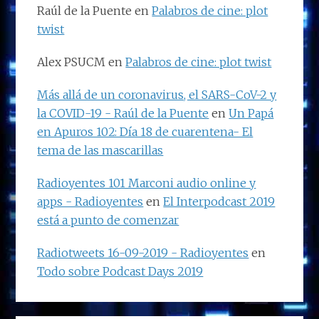
Raúl de la Puente
en
Palabros de cine: plot
twist
Alex PSUCM
en
Palabros de cine: plot twist
Más allá de un coronavirus, el SARS-CoV-2 y
la COVID-19 - Raúl de la Puente
en
Un Papá
en Apuros 102: Día 18 de cuarentena- El
tema de las mascarillas
Radioyentes 101 Marconi audio online y
apps - Radioyentes
en
El Interpodcast 2019
está a punto de comenzar
Radiotweets 16-09-2019 - Radioyentes
en
Todo sobre Podcast Days 2019