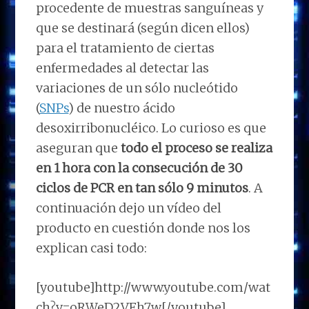
procedente de muestras sanguíneas y
que se destinará (según dicen ellos)
para el tratamiento de ciertas
enfermedades al detectar las
variaciones de un sólo nucleótido
(
SNPs
) de nuestro ácido
desoxirribonucléico. Lo curioso es que
aseguran que
todo el proceso se realiza
en 1 hora con la consecución de 30
ciclos de PCR en tan sólo 9 minutos
. A
continuación dejo un vídeo del
producto en cuestión donde nos los
explican casi todo:
[youtube]http://www.youtube.com/wat
ch?v=oRWeD2VFh7w[/youtube]