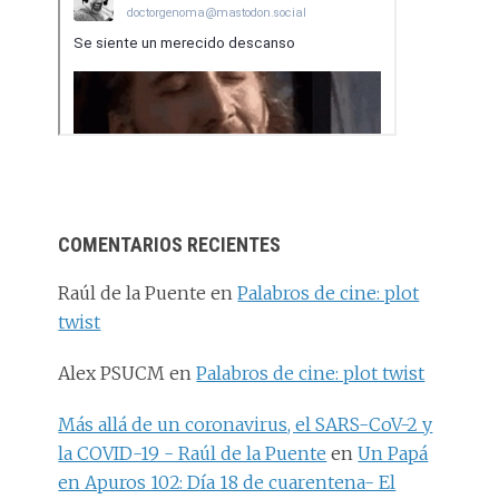
COMENTARIOS RECIENTES
Raúl de la Puente
en
Palabros de cine: plot
twist
Alex PSUCM
en
Palabros de cine: plot twist
Más allá de un coronavirus, el SARS-CoV-2 y
la COVID-19 - Raúl de la Puente
en
Un Papá
en Apuros 102: Día 18 de cuarentena- El