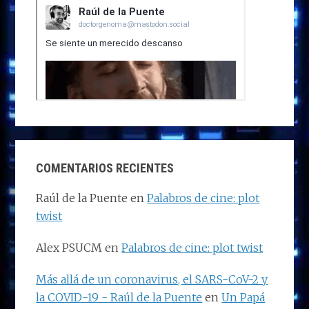
COMENTARIOS RECIENTES
Raúl de la Puente
en
Palabros de cine: plot
twist
Alex PSUCM
en
Palabros de cine: plot twist
Más allá de un coronavirus, el SARS-CoV-2 y
la COVID-19 - Raúl de la Puente
en
Un Papá