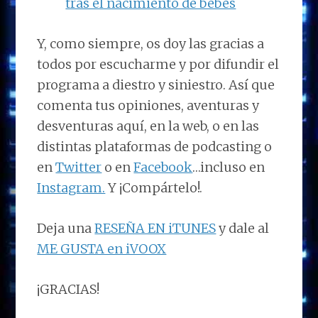
tras el nacimiento de bebés
Y, como siempre, os doy las gracias a
todos por escucharme y por difundir el
programa a diestro y siniestro. Así que
comenta tus opiniones, aventuras y
desventuras aquí, en la web, o en las
distintas plataformas de podcasting o
en
Twitter
o en
Facebook
…incluso en
Instagram.
Y ¡Compártelo!.
Deja una
RESEÑA EN iTUNES
y dale al
ME GUSTA en iVOOX
¡GRACIAS!