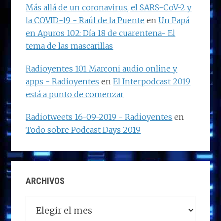
Más allá de un coronavirus, el SARS-CoV-2 y
la COVID-19 - Raúl de la Puente
en
Un Papá
en Apuros 102: Día 18 de cuarentena- El
tema de las mascarillas
Radioyentes 101 Marconi audio online y
apps - Radioyentes
en
El Interpodcast 2019
está a punto de comenzar
Radiotweets 16-09-2019 - Radioyentes
en
Todo sobre Podcast Days 2019
ARCHIVOS
Archivos