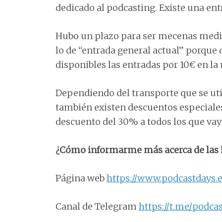
dedicado al podcasting. Existe una entr
Hubo un plazo para ser mecenas media
lo de “entrada general actual” porque
disponibles las entradas por 10€ en 
Dependiendo del transporte que se utili
también existen descuentos especiales 
descuento del 30% a todos los que vay
¿Cómo informarme más acerca de las 
Página web
https://www.podcastdays.
Canal de Telegram
https://t.me/podca