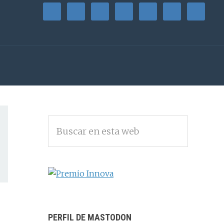
BARRA
Buscar
LATERAL
en
PRINCIPAL
esta
web
PERFIL DE MASTODON