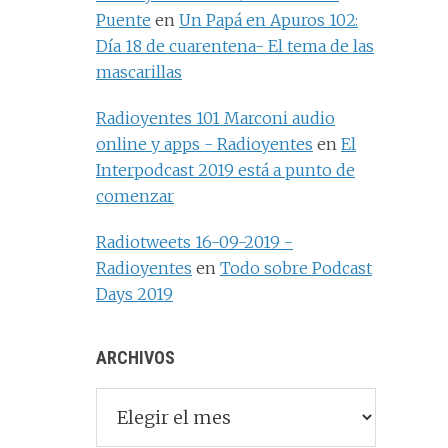
Puente
en
Un Papá en Apuros 102:
Día 18 de cuarentena- El tema de las
mascarillas
Radioyentes 101 Marconi audio
online y apps - Radioyentes
en
El
Interpodcast 2019 está a punto de
comenzar
Radiotweets 16-09-2019 -
Radioyentes
en
Todo sobre Podcast
Days 2019
ARCHIVOS
Archivos