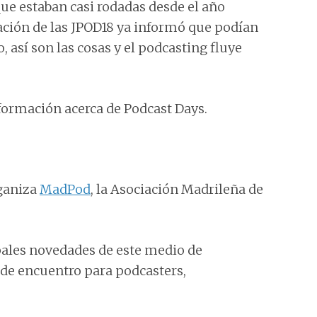
que estaban casi rodadas desde el año
ización de las JPOD18 ya informó que podían
, así son las cosas y el podcasting fluye
nformación acerca de Podcast Days.
rganiza
MadPod
, la Asociación Madrileña de
ipales novedades de este medio de
de encuentro para podcasters,