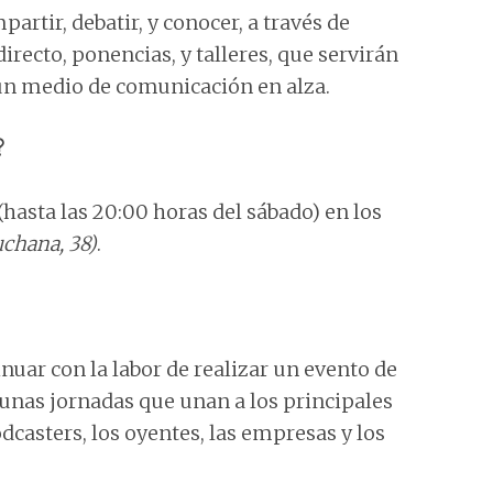
artir, debatir, y conocer, a través de
irecto, ponencias, y talleres, que servirán
 un medio de comunicación en alza.
?
 (hasta las 20:00 horas del sábado) en los
uchana, 38)
.
inuar con la labor de realizar un evento de
, unas jornadas que unan a los principales
dcasters, los oyentes, las empresas y los