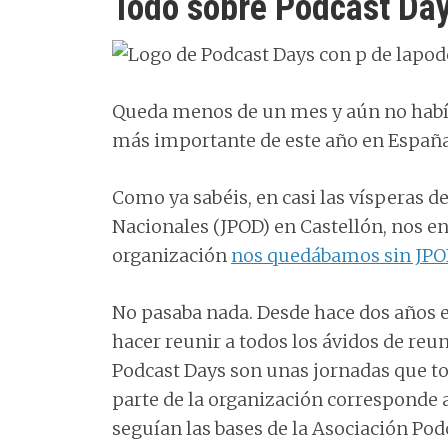
Todo sobre Podcast Da
Queda menos de un mes y aún no habí
más importante de este año en Españ
Como ya sabéis, en casi las vísperas de
Nacionales (JPOD) en Castellón, nos e
organización
nos quedábamos sin JPO
No pasaba nada. Desde hace dos años e
hacer reunir a todos los ávidos de reu
Podcast Days son unas jornadas que to
parte de la organización corresponde 
seguían las bases de la Asociación Po