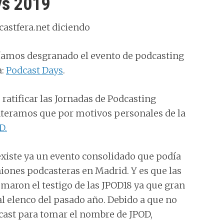
ys 2019
amos desgranado el evento de podcasting
a:
Podcast Days
.
 ratificar las Jornadas de Podcasting
nteramos que por motivos personales de la
D.
xiste ya un evento consolidado que podía
niones podcasteras en Madrid. Y es que las
maron el testigo de las JPOD18 ya que gran
al elenco del pasado año. Debido a que no
dcast para tomar el nombre de JPOD,