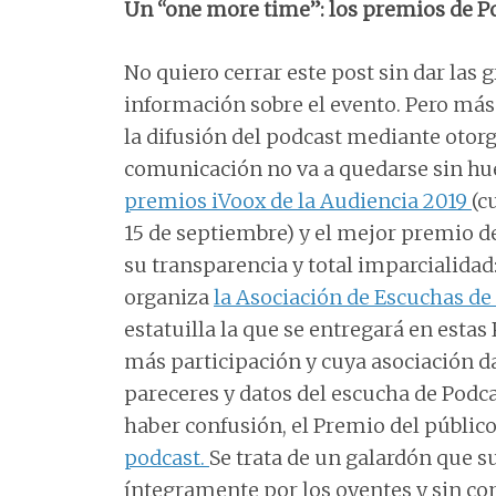
Un “one more time”: los premios de P
No quiero cerrar este post sin dar las 
información sobre el evento. Pero má
la difusión del podcast mediante otor
comunicación no va a quedarse sin hu
premios iVoox de la Audiencia 2019
(c
15 de septiembre) y el mejor premio de
su transparencia y total imparcialidad
organiza
la Asociación de Escuchas d
estatuilla la que se entregará en esta
más participación y cuya asociación 
pareceres y datos del escucha de Podca
haber confusión, el Premio del público
podcast.
Se trata de un galardón que s
íntegramente por los oyentes y sin 