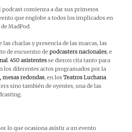
 podcast comienza a dar sus primeros
evento que englobe a todos los implicados en
e de MadPod.
las charlas y presencia de las marcas, las
nto de encuentro de
podcasters nacionales
, e
nal
.
450 asistentes
se dieron cita tanto para
n los diferentes actos programados por la
es, mesas redondas
, en los
Teatros Luchana
ters sino también de oyentes, una de las
dcasting.
r lo que ocasiona asistir a un evento