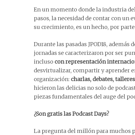
En un momento donde la industria del
pasos, la necesidad de contar con un 
su crecimiento, es un hecho, por part
Durante las pasadas JPOD18, además de 
jornadas se caracterizaron por ser pu
incluso
con representación internacio
desvirtualizar, compartir y aprender e
organización:
charlas, debates, taller
hicieron las delicias no solo de podcas
piezas fundamentales del auge del po
¿Son gratis las Podcast Days?
La pregunta del millón para muchos po