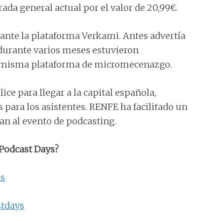
ada general actual por el valor de 20,99€.
nte la plataforma Verkami. Antes advertía
 durante varios meses estuvieron
la misma plataforma de micromecenazgo.
ce para llegar a la capital española,
para los asistentes. RENFE ha facilitado un
an al evento de podcasting.
Podcast Days?
es
stdays