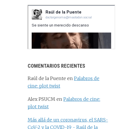
COMENTARIOS RECIENTES
Raúl de la Puente
en
Palabros de
cine: plot twist
Alex PSUCM
en
Palabros de cine:
plot twist
Más allá de un coronavirus, el SARS-
CoV-2 y la COVID-19 - Raúl de la