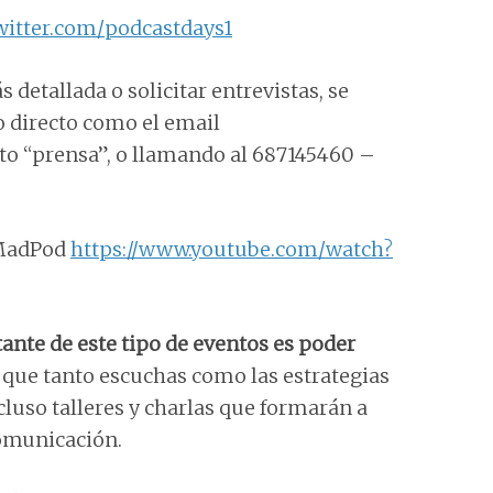
witter.com/podcastdays1
detallada o solicitar entrevistas, se
o directo como el email
nto “prensa”, o llamando al 687145460 –
 MadPod
https://www.youtube.com/watch?
ante de este tipo de eventos es poder
r que tanto escuchas como las estrategias
luso talleres y charlas que formarán a
comunicación.