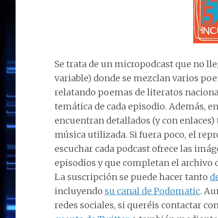
Se trata de un micropodcast que no lle
variable) donde se mezclan varios poe
relatando poemas de literatos nacional
temática de cada episodio. Además, en
encuentran detallados (y con enlaces)
música utilizada. Si fuera poco, el rep
escuchar cada podcast ofrece las imág
episodios y que completan el archivo 
La suscripción se puede hacer tanto
d
incluyendo
su canal de Podomatic
. Au
redes sociales, si queréis contactar c