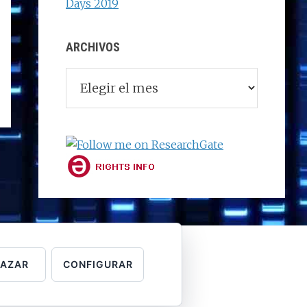
Days 2019
ARCHIVOS
Archivos
HAZAR
CONFIGURAR