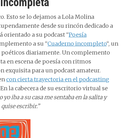
 incompleta
. Esto se lo dejamos a Lola Molina
stupendamente desde su rincón dedicado a
tá orientado a su podcast “
Poesía
complemento a su “
Cuaderno incompleto
“, un
os poéticos diariamente. Un complemento
ta en escena de poesía con ritmos
ón exquisita para un podcast amateur.
ien
con cierta trayectoria en el podcasting
 En la cabecera de su escritorio virtual se
 yo iba a su casa me sentaba en la salita y
uise escribir.”