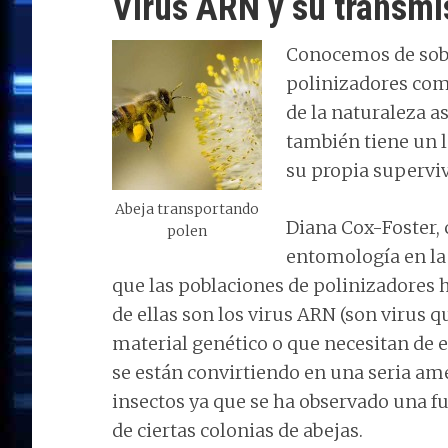
Virus ARN y su transmi
Conocemos de sobr
polinizadores como
de la naturaleza as
también tiene un 
su propia superviv
Abeja transportando
Diana Cox-Foster, 
polen
entomología en la 
que las poblaciones de polinizadores 
de ellas son los virus ARN (son virus
material genético o que necesitan de e
se están convirtiendo en una seria am
insectos ya que se ha observado una fu
de ciertas colonias de abejas.