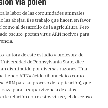
sión vía polen
a la labor de las comunidades animales
 las abejas. Ese trabajo que hacen en favor
í como al desarrollo de la agricultura. Pero
lado oscuro: portan virus ARN nocivos para
encia.
co-autora de este estudio y profesora de
Universidad de Pennsylvania State, dice
han disminuido por diversas razones. Una
 que tienen ARN= ácido ribonucleico como
se ARN para su proceso de replicación), que
enaza para la supervivencia de estos
erte relación entre estos virus y el descenso