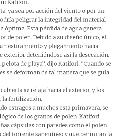
i Katifori.
a, ya sea por acción del viento o por un
dría peligrar la integridad del material
ea óptima. Esta pérdida de agua genera
or de polen. Debido a su diseño único, el
un estiramiento y plegamiento hacia
e exterior deteniéndose así la desecación.
 pelota de playa”, dijo Katifori. “Cuando se
des se deforman de tal manera que se guía
ubierta se relaja hacia el exterior, y los
la fertilización.
ndo estragos a muchos esta primavera, se
ógico de los granos de polen. Katifori
ñas cápsulas con paredes como el polen
s del torrente sanguíneo y que permitan la