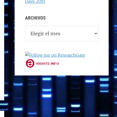
Days 2019
ARCHIVOS
Archivos