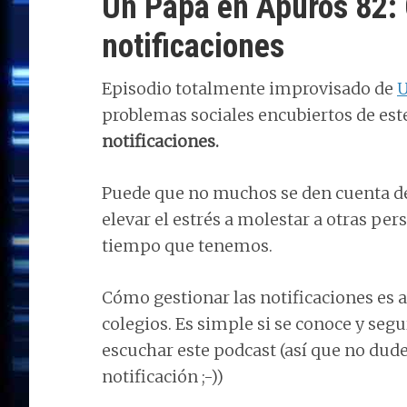
Un Papá en Apuros 82: 
notificaciones
Episodio totalmente improvisado de
U
problemas sociales encubiertos de est
notificaciones.
Puede que no muchos se den cuenta de 
elevar el estrés a molestar a otras pe
tiempo que tenemos.
Cómo gestionar las notificaciones es 
colegios. Es simple si se conoce y seg
escuchar este podcast (así que no dud
notificación ;-))