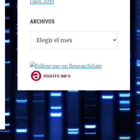
Days 2019
ARCHIVOS
Archivos