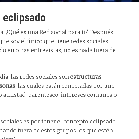
o
disminuir
o eclipsado
el
: ¿Qué es una Red social para ti?. Después
volumen.
que soy el único que tiene redes sociales
do en otras entrevistas, no es nada fuera de
a, las redes sociales son
estructuras
rsonas
, las cuales están conectadas por uno
mo amistad, parentesco, intereses comunes o
s sociales es por tener el concepto eclipsado
edando fuera de estos grupos los que estén