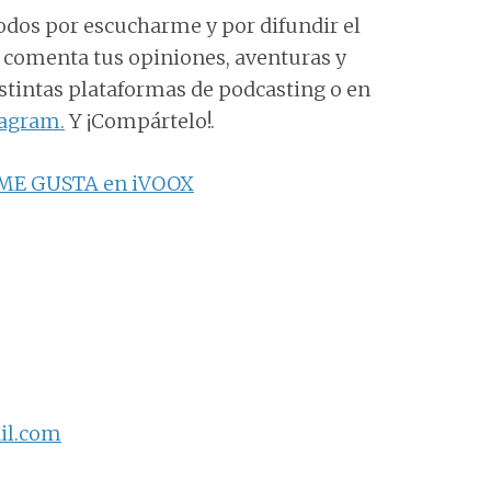
todos por escucharme y por difundir el
e comenta tus opiniones, aventuras y
distintas plataformas de podcasting o en
tagram.
Y ¡Compártelo!.
ME GUSTA en iVOOX
il.com