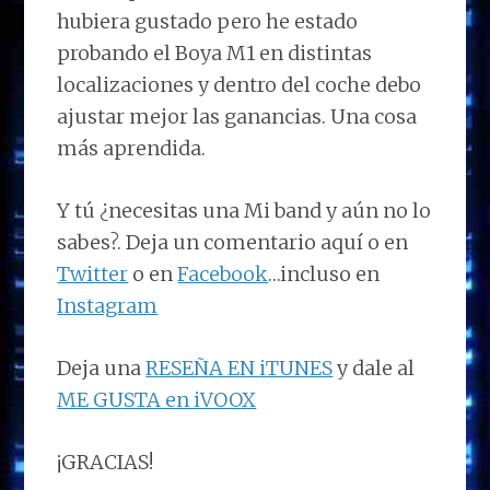
hubiera gustado pero he estado
probando el Boya M1 en distintas
localizaciones y dentro del coche debo
ajustar mejor las ganancias. Una cosa
más aprendida.
Y tú ¿necesitas una Mi band y aún no lo
sabes?. Deja un comentario aquí o en
Twitter
o en
Facebook
…incluso en
Instagram
Deja una
RESEÑA EN iTUNES
y dale al
ME GUSTA en iVOOX
¡GRACIAS!