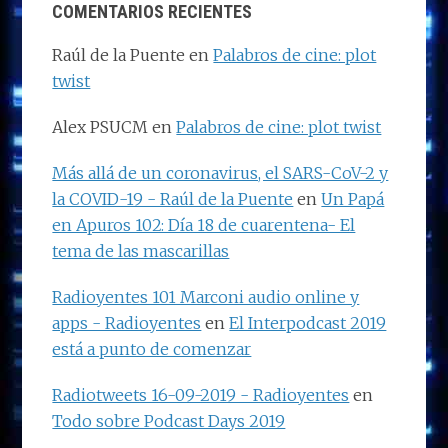
COMENTARIOS RECIENTES
Raúl de la Puente
en
Palabros de cine: plot
twist
Alex PSUCM
en
Palabros de cine: plot twist
Más allá de un coronavirus, el SARS-CoV-2 y
la COVID-19 - Raúl de la Puente
en
Un Papá
en Apuros 102: Día 18 de cuarentena- El
tema de las mascarillas
Radioyentes 101 Marconi audio online y
apps - Radioyentes
en
El Interpodcast 2019
está a punto de comenzar
Radiotweets 16-09-2019 - Radioyentes
en
Todo sobre Podcast Days 2019