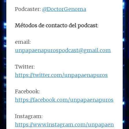
Podcaster:
@DoctorGenoma
Métodos de contacto del podcast
:
email:
unpapaenapurospodcast@gmail.com
Twitter:
https://twitter.com/unpapaenapuros
Facebook:
https://facebook.com/unpapaenapuros
Instagram:
https://www.instagram.com/unpapaen