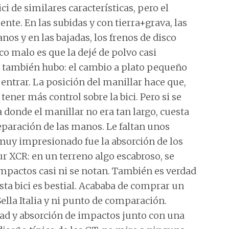
ci de similares características, pero el
te. En las subidas y con tierra+grava, las
os y en las bajadas, los frenos de disco
co malo es que la dejé de polvo casi
lo también hubo: el cambio a plato pequeño
 entrar. La posición del manillar hace que,
tener más control sobre la bici. Pero si se
donde el manillar no era tan largo, cuesta
paración de las manos. Le faltan unos
 muy impresionado fue la absorción de los
r XCR: en un terreno algo escabroso, se
mpactos casi ni se notan. También es verdad
ta bici es bestial. Acababa de comprar un
 Sella Italia y ni punto de comparación.
ad y absorción de impactos junto con una