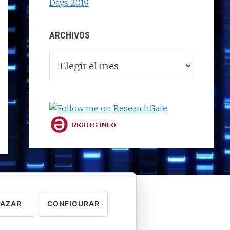
Days 2019
ARCHIVOS
Archivos
HAZAR
CONFIGURAR