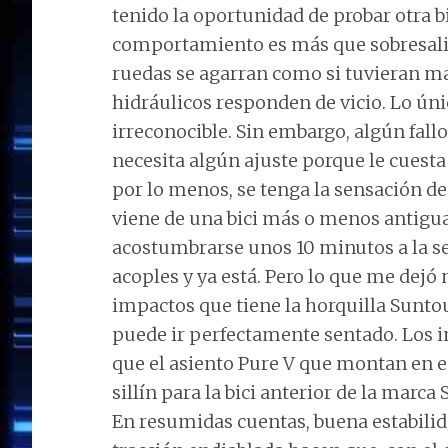
tenido la oportunidad de probar otra bi
comportamiento es más que sobresalien
ruedas se agarran como si tuvieran man
hidráulicos responden de vicio. Lo úni
irreconocible. Sin embargo, algún fal
necesita algún ajuste porque le cuesta
por lo menos, se tenga la sensación de 
viene de una bici más o menos antigua 
acostumbrarse unos 10 minutos a la se
acoples y ya está. Pero lo que me dejó
impactos que tiene la horquilla Suntou
puede ir perfectamente sentado. Los i
que el asiento Pure V que montan en es
sillín para la bici anterior de la marca
En resumidas cuentas, buena estabilid