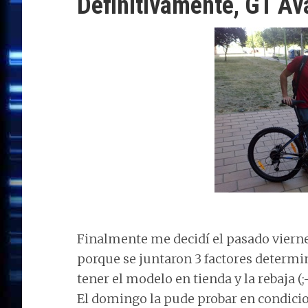
Definitivamente, GT Av
Finalmente me decidí el pasado vierne
porque se juntaron 3 factores determin
tener el modelo en tienda y la rebaja (;-
El domingo la pude probar en condicio