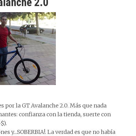
alanche 2.0
s por la GT Avalanche 2.0. Más que nada
antes: confianza con la tienda, suerte con
$).
nes y…SOBERBIA!. La verdad es que no había