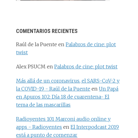
COMENTARIOS RECIENTES
Raúl de la Puente
en
Palabros de cine: plot
twist
Alex PSUCM
en
Palabros de cine: plot twist
Más allá de un coronavirus, el SARS-CoV-2 y
la COVID-19 - Raúl de la Puente
en
Un Papá
en Apuros 102: Día 18 de cuarentena- El
tema de las mascarillas
Radioyentes 101 Marconi audio online y
apps - Radioyentes
en
El Interpodcast 2019
está a punto de comenzar