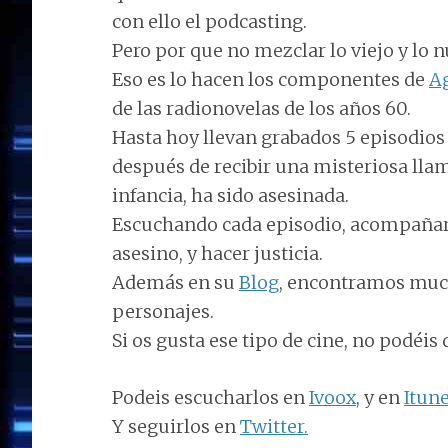
con ello el podcasting.
Pero por que no mezclar lo viejo y lo 
Eso es lo hacen los componentes de
A
de las radionovelas de los años 60.
Hasta hoy llevan grabados 5 episodios de
después de recibir una misteriosa lla
infancia, ha sido asesinada.
Escuchando cada episodio, acompañare
asesino, y hacer justicia.
Además en su
Blog
, encontramos much
personajes.
Si os gusta ese tipo de cine, no podéis 
Podeis escucharlos en
Ivoox
, y en
Itun
Y seguirlos en
Twitter.