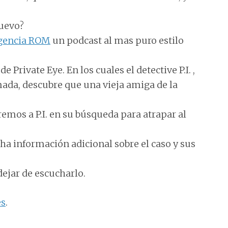
nuevo?
gencia ROM
un podcast al mas puro estilo
 Private Eye. En los cuales el detective P.I. ,
mada, descubre que una vieja amiga de la
mos a P.I. en su búsqueda para atrapar al
a información adicional sobre el caso y sus
dejar de escucharlo.
es
.