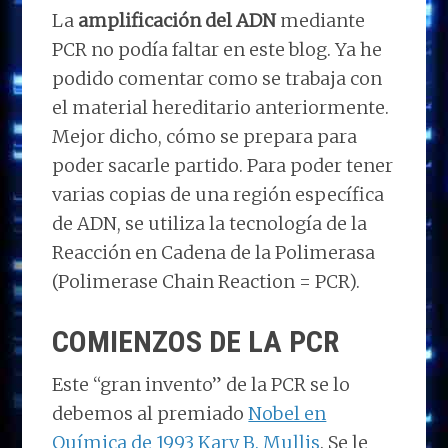
La
amplificación del ADN
mediante
PCR no podía faltar en este blog. Ya he
podido comentar como se trabaja con
el material hereditario anteriormente.
Mejor dicho, cómo se prepara para
poder sacarle partido. Para poder tener
varias copias de una región específica
de ADN, se utiliza la tecnología de la
Reacción en Cadena de la Polimerasa
(Polimerase Chain Reaction = PCR).
COMIENZOS DE LA PCR
Este “gran invento” de la PCR se lo
debemos al premiado
Nobel en
Química de 1993 Kary B. Mullis
. Se le