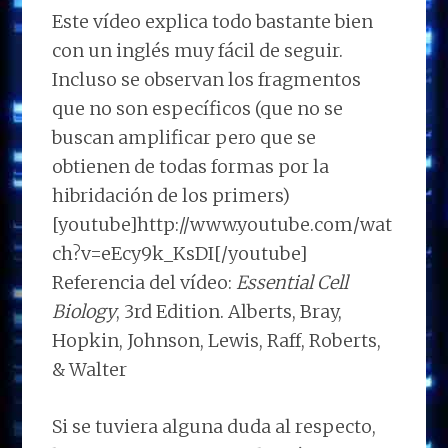
Este vídeo explica todo bastante bien
con un inglés muy fácil de seguir.
Incluso se observan los fragmentos
que no son específicos (que no se
buscan amplificar pero que se
obtienen de todas formas por la
hibridación de los primers)
[youtube]http://www.youtube.com/wat
ch?v=eEcy9k_KsDI[/youtube]
Referencia del vídeo:
Essential Cell
Biology
, 3rd Edition. Alberts, Bray,
Hopkin, Johnson, Lewis, Raff, Roberts,
& Walter
Si se tuviera alguna duda al respecto,