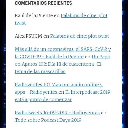
COMENTARIOS RECIENTES
Raúl de la Puente
en
Palabros de cine: plot
twist
Alex PSUCM
en
Palabros de cine: plot twist
Más allá de un coronavirus, el SARS-CoV-2 y
la COVID-19 - Raúl de la Puente
en
Un Papá
en Apuros 102: Día 18 de cuarentena- El
tema de las mascarillas
Radioyentes 101 Marconi audio online y
apps - Radioyentes
en
El Interpodcast 2019
está a punto de comenzar
Radiotweets 16-09-2019 - Radioyentes
en
Todo sobre Podcast Days 2019