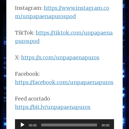
Instagram:
https://www.instagram.co
m/unpapaenapurospod
TikTok:
https://tiktok.com/unpapaena
purospod
X:
https://x.com/unpapaenapuros
Facebook:
https://facebook.com/unpapaenapuros
Feed acortado
https://bit.ly/unpapaenapuros
Reproductor
00:00
00:00