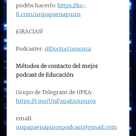
podéis hacerlo:
https://ko-
fi.com/unpapaenapuros
¡GRACIAS!
Podcaster:
@DoctorGenoma
Métodos de contacto del mejor
podcast de Educación
:
Grupo de Telegram de UPEA:
https://t.me/UnPapaEnApuros
email:
unpapaenapurospodcast@gmail.com