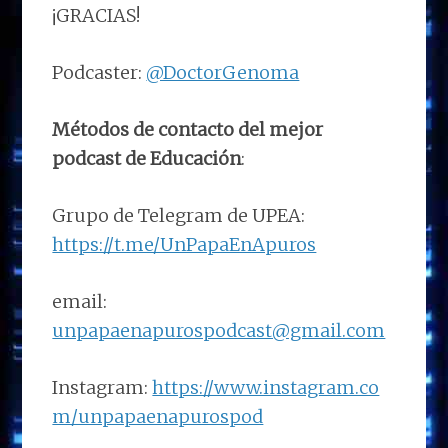
¡GRACIAS!
Podcaster:
@DoctorGenoma
Métodos de contacto del mejor
podcast de Educación
:
Grupo de Telegram de UPEA:
https://t.me/UnPapaEnApuros
email:
unpapaenapurospodcast@gmail.com
Instagram:
https://www.instagram.co
m/unpapaenapurospod