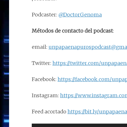
Podcaster:
@DoctorGenoma
Métodos de contacto del podcast
:
email:
unpapaenapurospodcast@gma
Twitter:
https://twitter.com/unpapae
Facebook:
https://facebook.com/unpa
Instagram:
https://www.instagram.c
Feed acortado
https://bit.ly/unpapaen