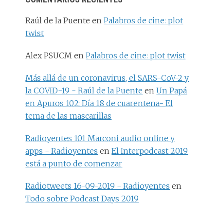
Raúl de la Puente
en
Palabros de cine: plot
twist
Alex PSUCM
en
Palabros de cine: plot twist
Más allá de un coronavirus, el SARS-CoV-2 y
la COVID-19 - Raúl de la Puente
en
Un Papá
en Apuros 102: Día 18 de cuarentena- El
tema de las mascarillas
Radioyentes 101 Marconi audio online y
apps - Radioyentes
en
El Interpodcast 2019
está a punto de comenzar
Radiotweets 16-09-2019 - Radioyentes
en
Todo sobre Podcast Days 2019