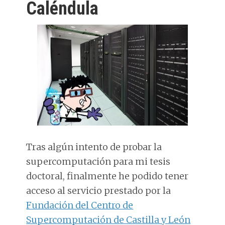
Caléndula
Tras algún intento de probar la
supercomputación para mi tesis
doctoral, finalmente he podido tener
acceso al servicio prestado por la
Fundación del Centro de
Supercomputación de Castilla y León