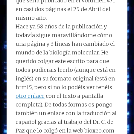
que sería publicado en el volúmen 471
en casi dos páginas el 25 de Abril del
mismo año.
Hace ya 58 años de la publicación y
todavía sigue maravillándome cómo
una página y 3 líneas han cambiado el
mundo de la biología molecular. He
querido colgar este escrito para que
todos pudierais leerlo (aunque está en
inglés) en su formato original (está en
html5, pero si no lo podéis ver tenéis
otro enlace
con el texto a pantalla
completa). De todas formas os pongo
también un enlace con la traducción al
español gracias al trabajo del Dr. C. de
Paz que lo colgó en la web bioxeo.com