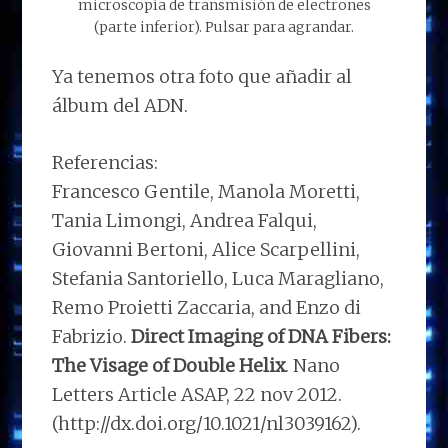
microscopía de transmisión de electrones
(parte inferior). Pulsar para agrandar.
Ya tenemos otra foto que añadir al
álbum del ADN.
Referencias:
Francesco Gentile, Manola Moretti,
Tania Limongi, Andrea Falqui,
Giovanni Bertoni, Alice Scarpellini,
Stefania Santoriello, Luca Maragliano,
Remo Proietti Zaccaria, and Enzo di
Fabrizio.
Direct Imaging of DNA Fibers:
The Visage of Double Helix
. Nano
Letters Article ASAP, 22 nov 2012.
(http://dx.doi.org/10.1021/nl3039162).