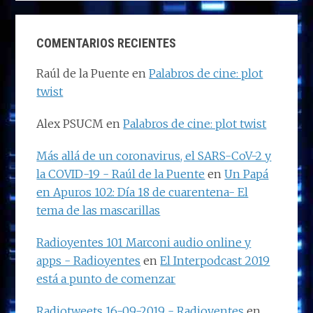
COMENTARIOS RECIENTES
Raúl de la Puente
en
Palabros de cine: plot
twist
Alex PSUCM
en
Palabros de cine: plot twist
Más allá de un coronavirus, el SARS-CoV-2 y
la COVID-19 - Raúl de la Puente
en
Un Papá
en Apuros 102: Día 18 de cuarentena- El
tema de las mascarillas
Radioyentes 101 Marconi audio online y
apps - Radioyentes
en
El Interpodcast 2019
está a punto de comenzar
Radiotweets 16-09-2019 - Radioyentes
en