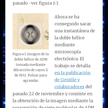
pasado -ver figura 1-).
Ahora se ha
conseguido sacar
una instantánea de
la doble hélice
mediante
microscopía
Figura 1. Imagen de la
electrónica. El
doble hélice de ADN
tomada mediante
trabajo se detalla
difracción de rayos X
en la publicación
de 1952. Pulsar para
de Gentile y
agrandar
colaboradores
del
pasado 22 de noviembre y consiste en
la obtención de la imagen mediante la
suspensión de siete moléculas de ADN