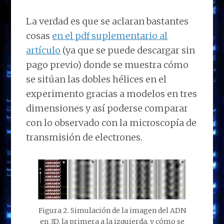
La verdad es que se aclaran bastantes
cosas
en el pdf suplementario al
artículo
(ya que se puede descargar sin
pago previo) donde se muestra cómo
se sitúan las dobles hélices en el
experimento gracias a modelos en tres
dimensiones y así poderse comparar
con lo observado con la microscopía de
transmisión de electrones.
Figura 2. Simulación de la imagen del ADN
en 3D, la primera a la izquierda, y cómo se