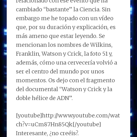
relacionado con ese evento que ha
cambiado “bastante” la Ciencia. Sin
embargo me he topado con un vídeo
que, por su duración y explicación, es
más ameno que estar leyendo. Se
mencionan los nombres de Wilkins,
Franklin, Watson y Crick, la foto 51 y,
además, cómo una cervecería volvió a
ser el centro del mundo por unos
momentos. Os dejo con el fragmento
del documental “Watson y Crick y la
doble hélice de ADN”.
[youtube]http://www.youtube.com/wat
ch?v=uCm87Hn85Qk[/youtube]
Interesante, ¿no creéis?.