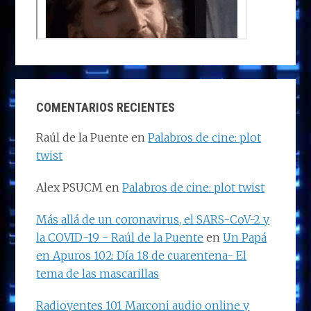
COMENTARIOS RECIENTES
Raúl de la Puente
en
Palabros de cine: plot
twist
Alex PSUCM
en
Palabros de cine: plot twist
Más allá de un coronavirus, el SARS-CoV-2 y
la COVID-19 - Raúl de la Puente
en
Un Papá
en Apuros 102: Día 18 de cuarentena- El
tema de las mascarillas
Radioyentes 101 Marconi audio online y