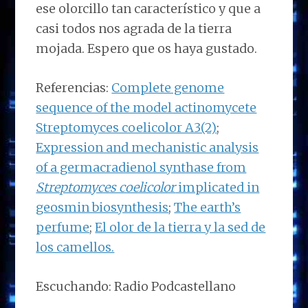
ese olorcillo tan característico y que a
casi todos nos agrada de la tierra
mojada. Espero que os haya gustado.
Referencias:
Complete genome
sequence of the model actinomycete
Streptomyces coelicolor A3(2)
;
Expression and mechanistic analysis
of a germacradienol synthase from
Streptomyces coelicolor
implicated in
geosmin biosynthesis
;
The earth’s
perfume
;
El olor de la tierra y la sed de
los camellos.
Escuchando: Radio Podcastellano