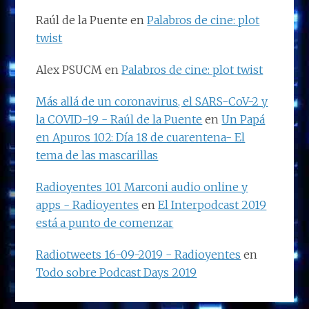
Raúl de la Puente
en
Palabros de cine: plot
twist
Alex PSUCM
en
Palabros de cine: plot twist
Más allá de un coronavirus, el SARS-CoV-2 y
la COVID-19 - Raúl de la Puente
en
Un Papá
en Apuros 102: Día 18 de cuarentena- El
tema de las mascarillas
Radioyentes 101 Marconi audio online y
apps - Radioyentes
en
El Interpodcast 2019
está a punto de comenzar
Radiotweets 16-09-2019 - Radioyentes
en
Todo sobre Podcast Days 2019