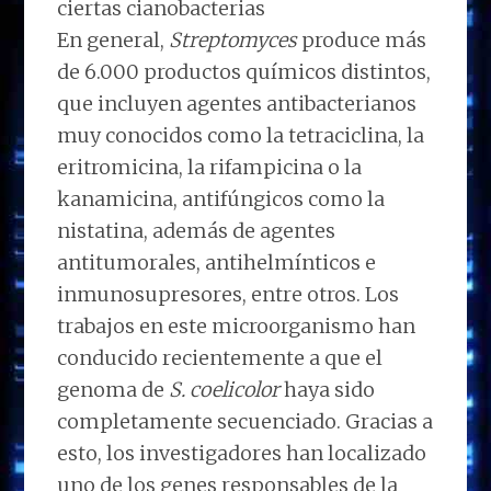
ciertas cianobacterias
En general,
Streptomyces
produce más
de 6.000 productos químicos distintos,
que incluyen agentes antibacterianos
muy conocidos como la tetraciclina, la
eritromicina, la rifampicina o la
kanamicina, antifúngicos como la
nistatina, además de agentes
antitumorales, antihelmínticos e
inmunosupresores, entre otros. Los
trabajos en este microorganismo han
conducido recientemente a que el
genoma de
S. coelicolor
haya sido
completamente secuenciado. Gracias a
esto, los investigadores han localizado
uno de los genes responsables de la