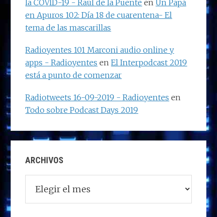
la COVID-19 - Raúl de la Puente
en
Un Papá
en Apuros 102: Día 18 de cuarentena- El
tema de las mascarillas
Radioyentes 101 Marconi audio online y
apps - Radioyentes
en
El Interpodcast 2019
está a punto de comenzar
Radiotweets 16-09-2019 - Radioyentes
en
Todo sobre Podcast Days 2019
ARCHIVOS
Archivos