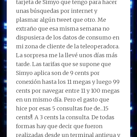
tarjeta de Simyo que tengo para hacer
unas búsquedas por internet y
plasmar algún tweet que otro. Me
extraño que esa misma semana no
dispusiera de los datos de consumo en
mi zona de cliente de la teleoperadora.
La sorpresa me la llevé unos días más
tarde. Las tarifas que se supone que
Simyo aplica son de 9 cents por
conexión hasta los 11 megas y luego 99
cents por navegar entre 11 y 100 megas
en un mismo día. Pero el gasto que
hice por esas 5 consultas fue de…15
cents!!. A 3 cents la consulta. De todas
formas hay que decir que fueron
realizadas desde un terminal antigua y