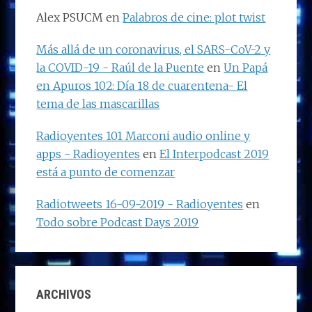
Alex PSUCM
en
Palabros de cine: plot twist
Más allá de un coronavirus, el SARS-CoV-2 y
la COVID-19 - Raúl de la Puente
en
Un Papá
en Apuros 102: Día 18 de cuarentena- El
tema de las mascarillas
Radioyentes 101 Marconi audio online y
apps - Radioyentes
en
El Interpodcast 2019
está a punto de comenzar
Radiotweets 16-09-2019 - Radioyentes
en
Todo sobre Podcast Days 2019
ARCHIVOS