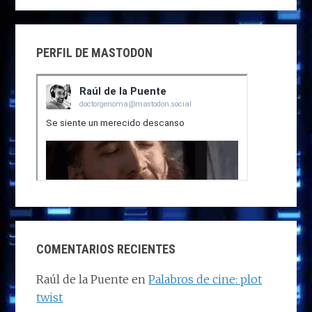
PERFIL DE MASTODON
COMENTARIOS RECIENTES
Raúl de la Puente
en
Palabros de cine: plot
twist