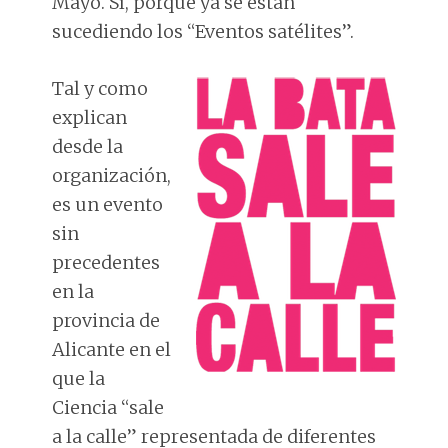
Mayo. Sí, porque ya se están
sucediendo los “Eventos satélites”.
Tal y como
explican
desde la
organización,
es un evento
sin
precedentes
en la
provincia de
Alicante en el
que la
Ciencia “sale
a la calle” representada de diferentes