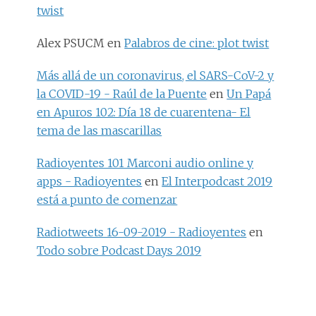
twist
Alex PSUCM
en
Palabros de cine: plot twist
Más allá de un coronavirus, el SARS-CoV-2 y
la COVID-19 - Raúl de la Puente
en
Un Papá
en Apuros 102: Día 18 de cuarentena- El
tema de las mascarillas
Radioyentes 101 Marconi audio online y
apps - Radioyentes
en
El Interpodcast 2019
está a punto de comenzar
Radiotweets 16-09-2019 - Radioyentes
en
Todo sobre Podcast Days 2019