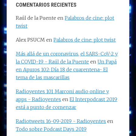
COMENTARIOS RECIENTES
Raúl de la Puente
en
Palabros de cine: plot
twist
Alex PSUCM
en
Palabros de cine: plot twist
Más allá de un coronavirus, el SARS-CoV-2 y
la COVID-19 - Raúl de la Puente
en
Un Papá
en Apuros 102: Día 18 de cuarentena- El
tema de las mascarillas
Radioyentes 101 Marconi audio online y
apps - Radioyentes
en
El Interpodcast 2019
está a punto de comenzar
Radiotweets 16-09-2019 - Radioyentes
en
Todo sobre Podcast Days 2019